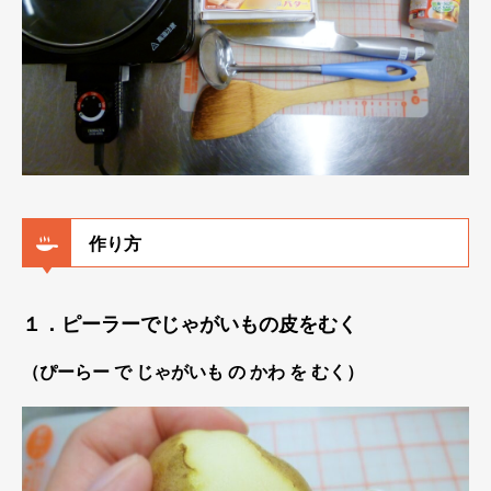
作り方
１．ピーラーでじゃがいもの皮をむく
（ぴーらー で じゃがいも の かわ を むく）