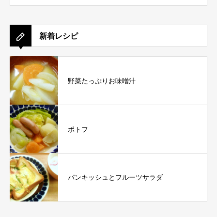
新着レシピ
野菜たっぷりお味噌汁
ポトフ
パンキッシュとフルーツサラダ