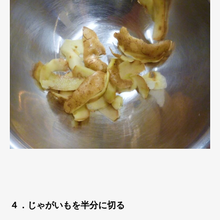
４．じゃがいもを半分に切る