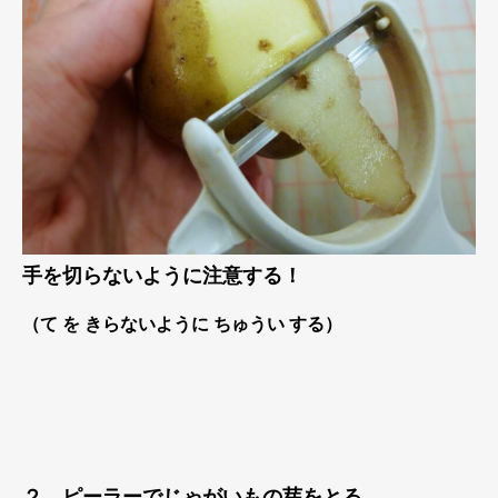
手を切らないように注意する！
（て を きらないように ちゅうい する）
２．ピーラーでじゃがいもの芽をとる