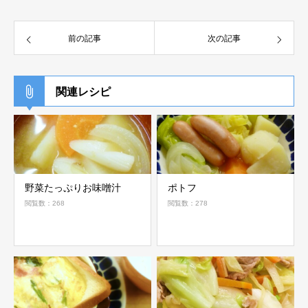
前の記事
次の記事
関連レシピ
野菜たっぷりお味噌汁
ポトフ
閲覧数：268
閲覧数：278