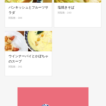
パンキッシュとフルーツサ
塩焼きそば
ラダ
閲覧数：243
閲覧数：306
ウインナーパイとかぼちゃ
のスープ
閲覧数：261