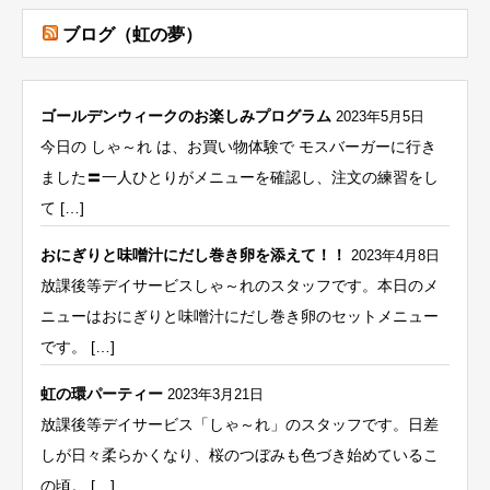
ブログ（虹の夢）
ゴールデンウィークのお楽しみプログラム
2023年5月5日
今日の しゃ～れ は、お買い物体験で モスバーガーに行き
ました〓一人ひとりがメニューを確認し、注文の練習をし
て […]
おにぎりと味噌汁にだし巻き卵を添えて！！
2023年4月8日
放課後等デイサービスしゃ～れのスタッフです。本日のメ
ニューはおにぎりと味噌汁にだし巻き卵のセットメニュー
です。 […]
虹の環パーティー
2023年3月21日
放課後等デイサービス「しゃ～れ」のスタッフです。日差
しが日々柔らかくなり、桜のつぼみも色づき始めているこ
の頃。 […]