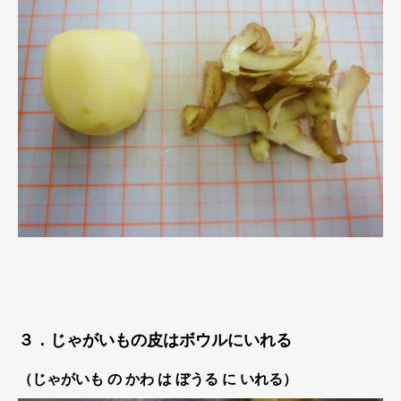
３．じゃがいもの皮はボウルにいれる
（じゃがいも の かわ は ぼうる に いれる）